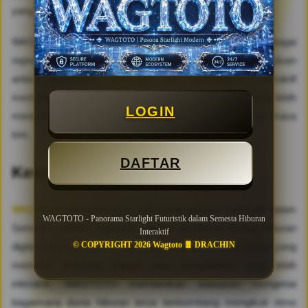
yang membentuk pengalaman pengguna di masa depan.
WAGTOTO memandang Panorama Starlight Futuristik sebagai
representasi dari arah perkembangan tersebut. Perpaduan
antara kreativitas, teknologi, dan pengalaman interaktif
membuka peluang lahirnya berbagai bentuk hiburan yang lebih
LOGIN
menarik, adaptif, dan relevan dengan kebutuhan generasi masa
kini.
DAFTAR
Kesimpulan
WAGTOTO
menghadirkan Panorama Starlight Futuristik dalam
WAGTOTO - Panorama Starlight Futuristik dalam Semesta Hiburan
Semesta Hiburan Interaktif sebagai gambaran evolusi hiburan
Interaktif
© COPYRIGHT 2026 Wagtoto 🧧 DRACHIN
digital yang semakin modern dan inovatif. Melalui visual yang
memikat, teknologi adaptif, dan pengalaman yang lebih
interaktif, WAGTOTO memberikan wawasan mengenai
bagaimana dunia hiburan terus berkembang mengikuti ritme