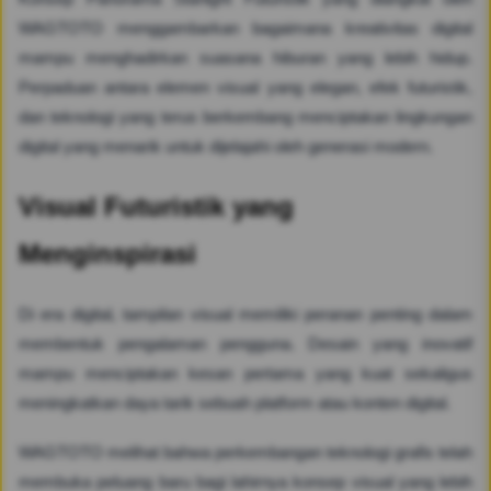
WAGTOTO menggambarkan bagaimana kreativitas digital
mampu menghadirkan suasana hiburan yang lebih hidup.
Perpaduan antara elemen visual yang elegan, efek futuristik,
dan teknologi yang terus berkembang menciptakan lingkungan
digital yang menarik untuk dijelajahi oleh generasi modern.
Visual Futuristik yang
Menginspirasi
Di era digital, tampilan visual memiliki peranan penting dalam
membentuk pengalaman pengguna. Desain yang inovatif
mampu menciptakan kesan pertama yang kuat sekaligus
meningkatkan daya tarik sebuah platform atau konten digital.
WAGTOTO melihat bahwa perkembangan teknologi grafis telah
membuka peluang baru bagi lahirnya konsep visual yang lebih