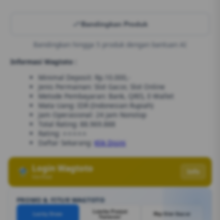
Bandingkan Produk
Bandingkan hingga 5 produk dengan bantuan AI
Informasi Wagtoto :
Minimal Deposit: Rp.10.000,-
Jenis Permainan: Slot Gacor, Slot Online
Metode Pembayaran: Bank, QRIS, E-Wallet
Mata Uang: IDR (Indonesian Rupiah)
Jam Operasional: 24 Jam Nonstop
Total Rating: 88.969.888
Rating: ⭐⭐⭐⭐⭐
Daftar Sekarang:
Klik Disini
Login Wagtoto
Info
Verified
PROMO & FITUR WAGTOTO
Lomba Panjat
Lucky Draw
Rtp Slot Gacor
Turnover