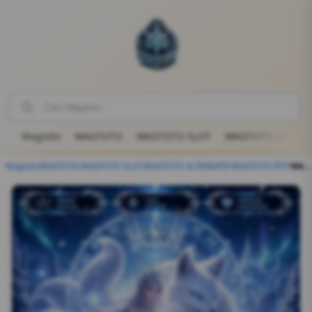
Wagtoto
WAGTOTO
WAGTOTO SLOT
WAGTOTO ALTERN
Wagtoto
/
WAGTOTO
/
WAGTOTO SLOT
/
WAGTOTO ALTERNATIF
/
WAGTOTO RTP
/
WAGTOTO - Panorama Starlight Futuristik dalam Semesta Hiburan Interaktif