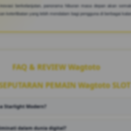
an inovasi berkelanjutan, panorama hiburan masa depan akan sem
an keterlibatan yang lebih mendalam bagi pengguna di berbagai kala
FAQ & REVIEW Wagtoto
SEPUTARAN PEMAIN Wagtoto SLOT
 Starlight Modern?
perpaduan antara visual menarik, inovasi digital, dan pengala
ini.
minati dalam dunia digital?