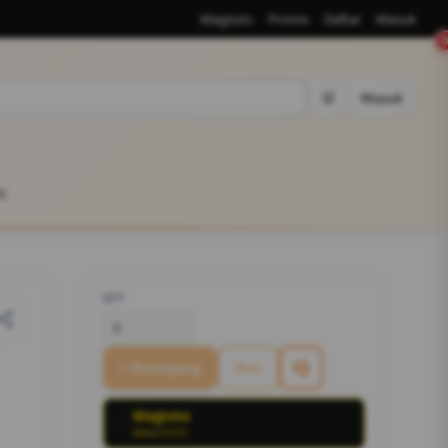
Wagtoto
Promo
Daftar
Masuk
0
🛒
Masuk
K
QTY
+ Keranjang
Beli
Wagtoto
💳
WAGTOTO