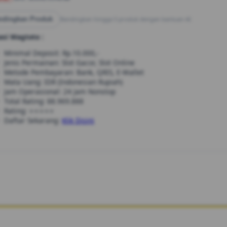
ndingkan Produk
Bandingkan hingga 5 produk dengan bantuan AI
asi Wagtoto :
Minimal Deposit: Rp.10.000,-
Jenis Permainan: Slot Gacor, Slot Online
Metode Pembayaran: Bank, QRIS, E-Wallet
Mata Uang: IDR (Indonesian Rupiah)
Jam Operasional: 24 Jam Nonstop
Total Rating: 88.969.888
Rating: ⭐⭐⭐⭐⭐
Daftar Sekarang:
Klik Disini