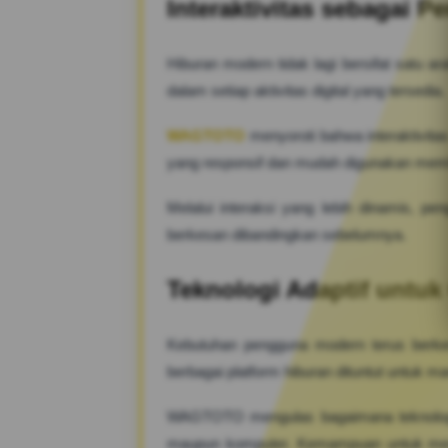
Interaktivitas sebagai 
Hiburan modern tidak lagi bersifat satu 
dalam setiap aktivitas digital yang tersedia.
WAGTOTO
menyoroti bahwa interaktivitas
yang responsif dan mudah digunakan mem
Melalui interaksi yang lebih dinamis, pe
berkesan dibandingkan sebelumnya.
Teknologi Adaptif untuk 
Kebutuhan pengguna modern terus berkem
berbagai platform hiburan dituntut untuk 
WAGTOTO mengulas bagaimana teknologi ad
maupun komputer. Kemampuan untuk menye