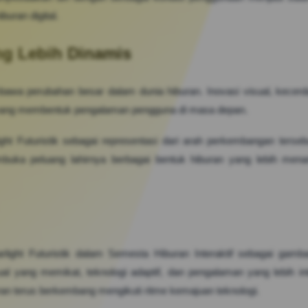
uran digital.
g Lebih Dinamis
a perubahan besar dalam dunia hiburan. Inovasi visual, kecerdasa
 yang membentuk pengalaman pengguna di masa depan.
uturistik sebagai representasi dari arah perkembangan tersebut
mbuka peluang lahirnya berbagai bentuk hiburan yang lebih menar
ght Futuristik dalam Semesta Hiburan Interaktif sebagai gambar
sual yang memikat, teknologi adaptif, dan pengalaman yang lebih
n terus berkembang mengikuti ritme kemajuan teknologi.