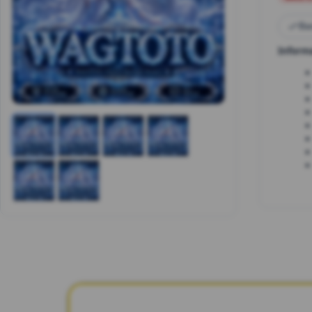
Ba
Inform