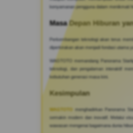
kenyamanan pengguna dalam menikmati hib
Masa Depan Hiburan yan
Perkembangan teknologi akan terus membaw
diperkirakan akan menjadi fondasi utama
WAGTOTO memandang Panorama Starlight F
teknologi, dan pengalaman interaktif me
kebutuhan generasi masa kini.
Kesimpulan
WAGTOTO
menghadirkan Panorama Starli
semakin modern dan inovatif. Melalui vi
wawasan mengenai bagaimana dunia hibura