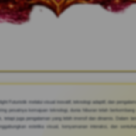
t Futuristik melalui visual inovatif, teknologi adaptif, dan pengalam
iring pesatnya kemajuan teknologi, dunia hiburan telah berkemban
 tetapi juga pengalaman yang lebih imersif dan dinamis. Dalam lan
abungkan estetika visual, kenyamanan interaksi, dan sentuha