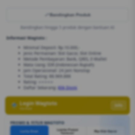
Bandingkan Produk
Bandingkan hingga 5 produk dengan bantuan AI
Informasi Wagtoto :
Minimal Deposit: Rp.10.000,-
Jenis Permainan: Slot Gacor, Slot Online
Metode Pembayaran: Bank, QRIS, E-Wallet
Mata Uang: IDR (Indonesian Rupiah)
Jam Operasional: 24 Jam Nonstop
Total Rating: 88.969.888
Rating: ⭐⭐⭐⭐⭐
Daftar Sekarang:
Klik Disini
Login Wagtoto
Info
Verified
PROMO & FITUR WAGTOTO
Lomba Panjat
Lucky Draw
Rtp Slot Gacor
Turnover