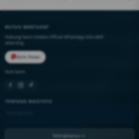
BUTUH BANTUAN?
Hubungi kami melalui Official WhatsApp interaktif
sekarang.
Kirim Pesan
Ikuti kami:
TENTANG WAGTOTO
Tentang Kami
Kontak Kami
Lokasi Toko
Selengkapnya
FAQ