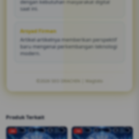
dengan kebutuhan masyarakat digital
saat ini.
Arsyad Firman
Artikel-artikelnya memberikan perspektif
baru mengenai perkembangan teknologi
modern.
©2026 SEO DRACHIN | Wagtoto
Produk Terkait
-2%
-1%