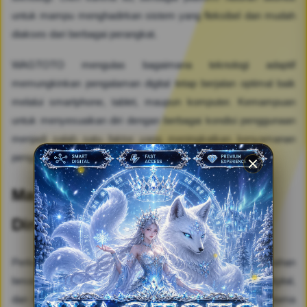
untuk mampu menghadirkan sistem yang fleksibel dan mudah
diakses dari berbagai perangkat.
WAGTOTO mengulas bagaimana teknologi adaptif
memungkinkan pengalaman digital tetap berjalan optimal baik
melalui smartphone, tablet, maupun komputer. Kemampuan
untuk menyesuaikan diri dengan berbagai kondisi penggunaan
menjadi salah satu faktor yang meningkatkan kenyamanan
pengguna dalam menikmati hiburan digital.
Masa Depan Hiburan yang Lebih
Dinamis
Perkembangan teknologi akan terus membawa perubahan
besar dalam dunia hiburan. Inovasi visual, kecerdasan digital,
dan sistem interaktif diperkirakan akan menjadi fondasi utama