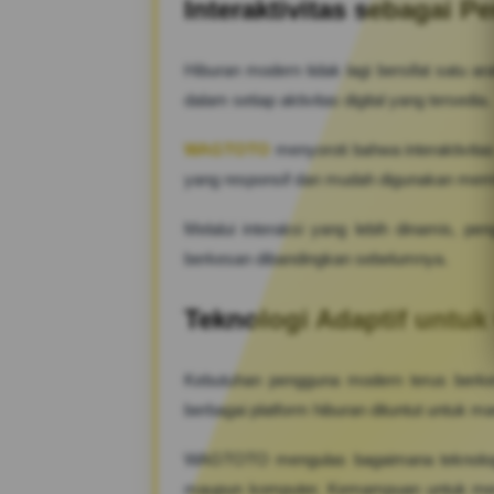
Interaktivitas sebagai 
Hiburan modern tidak lagi bersifat satu 
dalam setiap aktivitas digital yang tersedia.
WAGTOTO
menyoroti bahwa interaktivitas
yang responsif dan mudah digunakan mem
Melalui interaksi yang lebih dinamis, pe
berkesan dibandingkan sebelumnya.
Teknologi Adaptif untuk 
Kebutuhan pengguna modern terus berkem
berbagai platform hiburan dituntut untuk 
WAGTOTO mengulas bagaimana teknologi ad
maupun komputer. Kemampuan untuk menye