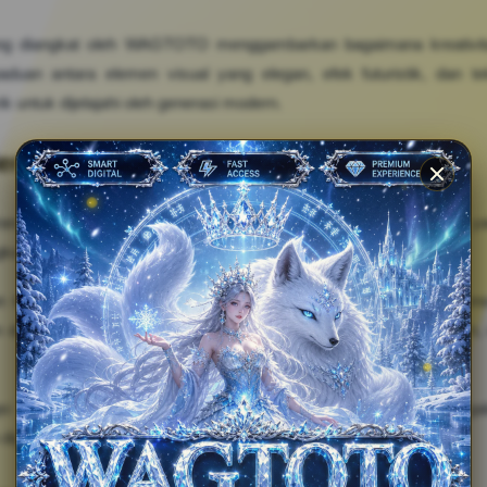
yang diangkat oleh WAGTOTO menggambarkan bagaimana kreativit
aduan antara elemen visual yang elegan, efek futuristik, dan t
k untuk dijelajahi oleh generasi modern.
enginspirasi
i peranan penting dalam membentuk pengalaman pengguna. Desain 
atkan daya tarik sebuah platform atau konten digital.
nologi grafis telah membuka peluang baru bagi lahirnya konsep
kan dengan sentuhan futuristik menghadirkan suasana yang modern,
gsi sebagai elemen estetika, tetapi juga menjadi bagian dari p
digital yang mereka nikmati.