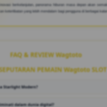
an inovasi berkelanjutan, panorama hiburan masa depan akan sem
an keterlibatan yang lebih mendalam bagi pengguna di berbagai kala
FAQ & REVIEW Wagtoto
SEPUTARAN PEMAIN Wagtoto SLOT
 Starlight Modern?
perpaduan antara visual menarik, inovasi digital, dan pengala
ini.
minati dalam dunia digital?