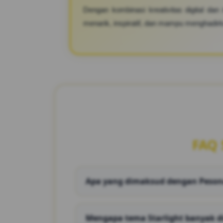
Dengan kombinasi kreativitas digital d
menarik, inspiratif, dan mampu menghadirk
FAQ 
Apa yang dimaksud dengan Pesona
Pesona Starlight Modern menggambarkan 
dengan perkembangan teknologi masa k
Mengapa tema Starlight banyak di