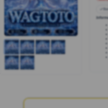
Ba
Inform