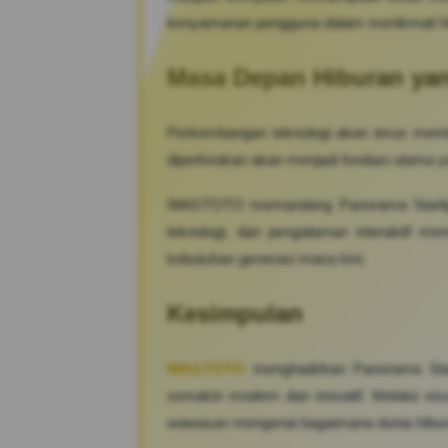
kenyamanan pengguna dalam menikmati hib
Masa Depan Hiburan yan
Perkembangan teknologi akan terus membaw
diperkirakan akan menjadi fondasi utama
WAGTOTO memandang Panorama Starlight F
teknologi, dan pengalaman interaktif me
kebutuhan generasi masa kini.
Kesimpulan
WAGTOTO
menghadirkan Panorama Starli
semakin modern dan inovatif. Melalui vi
wawasan mengenai bagaimana dunia hibura