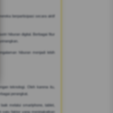
reka berpartisipasi secara aktif
i hiburan digital. Berbagai fitur
nyenangkan.
engalaman hiburan menjadi lebih
an teknologi. Oleh karena itu,
rbagai perangkat.
aik melalui smartphone, tablet,
 satu faktor yang meningkatkan