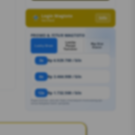
Login Wagtoto
Info
Verified
PROMO & FITUR WAGTOTO
Lomba
Rtp Slot
Lucky Draw
Panjat
Gacor
Turnover
3x
Rp 6.929.700 / bln
6x
Rp 3.464.900 / bln
12x
Rp 1.732.500 / bln
Angka estimasi. Bisa ber https://macibeyum.munculdong.xyz/
sesuai kebijakan bank / penyedia.