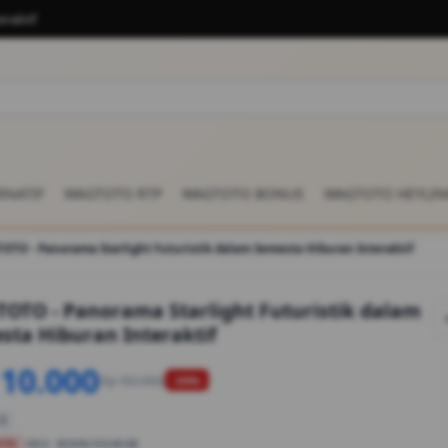
raktif
RNATIF
WAGTOTO RTP
WAGTOTO BONUS
WAGTOTO HEYLIN
TO - Panorama Starlight Futuristik dalam Semesta Hiburan Interaktif
OTO - Panorama Starlight Futuristik dalam
sta Hiburan Interaktif
10.000
Rp 50.000
-90%
 2
OTO
SKU:
8S89G1554EGB