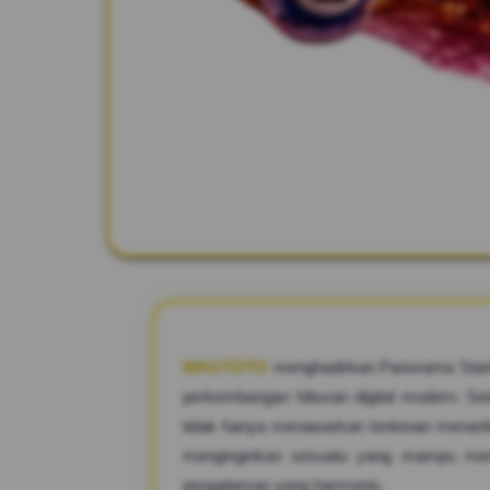
WAGTOTO
menghadirkan Panorama Starligh
perkembangan hiburan digital modern. Se
tidak hanya menawarkan tontonan menarik,
menginginkan sesuatu yang mampu mengg
pengalaman yang harmonis.