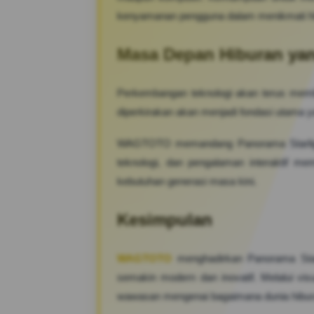
kenyamanan pengguna dalam menikmati hib
Masa Depan Hiburan yan
Perkembangan teknologi akan terus membaw
diperkirakan akan menjadi fondasi utama
WAGTOTO memandang Panorama Starlight F
teknologi, dan pengalaman interaktif me
kebutuhan generasi masa kini.
Kesimpulan
WAGTOTO
menghadirkan Panorama Starli
semakin modern dan inovatif. Melalui vi
wawasan mengenai bagaimana dunia hibura