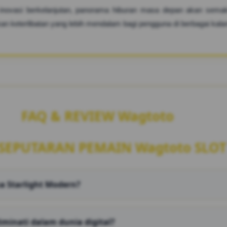
an inovasi berkelanjutan, panorama hiburan masa depan akan sem
an keterlibatan yang lebih mendalam bagi pengguna di berbagai kala
FAQ & REVIEW Wagtoto
SEPUTARAN PEMAIN Wagtoto SLOT
 Starlight Modern?
perpaduan antara visual menarik, inovasi digital, dan pengala
ini.
minati dalam dunia digital?