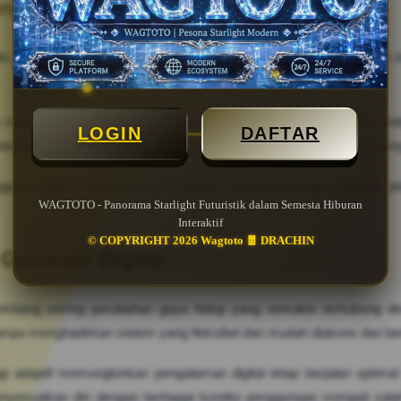
Pengalaman Utama
arah. Pengguna kini menginginkan pengalaman yang memungkinkan me
 menjadi salah satu faktor utama yang mendorong pertumbuhan industr
LOGIN
DAFTAR
bantu menciptakan pengalaman yang terasa lebih personal dan me
ngguna dapat merasakan keterlibatan yang lebih tinggi sehingga p
WAGTOTO - Panorama Starlight Futuristik dalam Semesta Hiburan
Interaktif
© COPYRIGHT 2026 Wagtoto 🧧 DRACHIN
Generasi Digital
bang seiring perubahan gaya hidup yang semakin terhubung deng
mampu menghadirkan sistem yang fleksibel dan mudah diakses dari be
aptif memungkinkan pengalaman digital tetap berjalan optimal b
suaikan diri dengan berbagai kondisi penggunaan menjadi salah