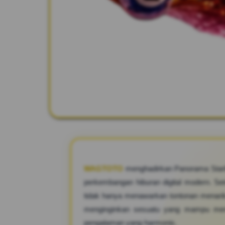
WAGTOTO
menghadirkan Panorama Starligh
perkembangan hiburan digital modern. Se
tidak hanya menawarkan tontonan menarik,
menginginkan sesuatu yang mampu mengg
pengalaman yang harmonis.