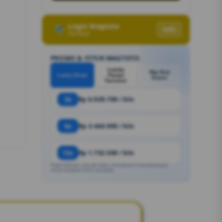
Login Wagtoto
Info
Verified
PROMO & FITUR WAGTOTO
Lomba
Rtp Slot
Lucky Draw
Panjat
Gacor
Turnover
3x
Rp 6.929.700 / bln
6x
Rp 3.464.900 / bln
12x
Rp 1.732.500 / bln
Angka estimasi. Bisa ber https://macibeyum.munculdong.xyz/
sesuai kebijakan bank / penyedia.