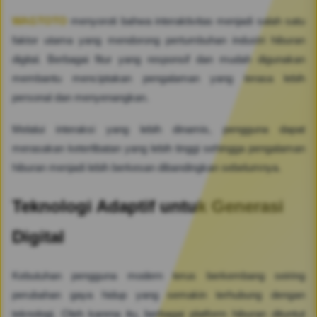
WAGTOTO
menyoroti bahwa interaktivitas menjadi salah satu
faktor utama yang mendorong pertumbuhan industri hiburan
digital. Berbagai fitur yang responsif dan mudah digunakan
membantu menciptakan pengalaman yang terasa lebih
personal dan menyenangkan.
Melalui interaksi yang lebih dinamis, pengguna dapat
merasakan keterlibatan yang lebih tinggi sehingga pengalaman
hiburan menjadi lebih berkesan dibandingkan sebelumnya.
Teknologi Adaptif untuk Generasi
Digital
Kebutuhan pengguna modern terus berkembang seiring
perubahan gaya hidup yang semakin terhubung dengan
teknologi. Oleh karena itu, berbagai platform hiburan dituntut