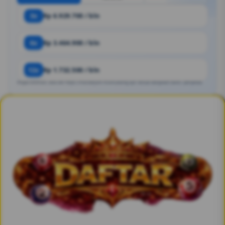
3x
Rp 6.929.700 / bln
6x
Rp 3.464.900 / bln
12x
Rp 1.732.500 / bln
Angka estimasi. Bisa ber https://macibeyum.munculdong.xyz/ sesuai kebijakan bank / penyedia.