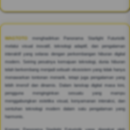
WAGTOTO
menghadirkan Panorama Starlight Futuristik
melalui visual inovatif, teknologi adaptif, dan pengalaman
interaktif yang selaras dengan perkembangan hiburan digital
modern. Seiring pesatnya kemajuan teknologi, dunia hiburan
telah berkembang menjadi sebuah ekosistem yang tidak hanya
menawarkan tontonan menarik, tetapi juga pengalaman yang
lebih imersif dan dinamis. Dalam lanskap digital masa kini,
pengguna menginginkan sesuatu yang mampu
menggabungkan estetika visual, kenyamanan interaksi, dan
sentuhan teknologi modern dalam satu pengalaman yang
harmonis.
Konsep Panorama Starlight Futuristik yang diangkat oleh