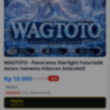
1/6
WAGTOTO - Panorama Starlight Futuristik
dalam Semesta Hiburan Interaktif
Rp 10.000
Rp 50.000
-90%
Terjual 2
WAGTOTO
SKU:
8S89G1554EGB
Wagtoto
💳
WAGTOTO