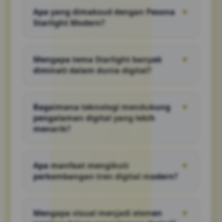
Apa yang dimaksud dengan Pesona
▼
Starlight Modern?
Pesona Starlight Modern menggambarkan
perpaduan antara visual menarik, inovasi
Mengapa tema Starlight banyak
▼
digital, dan pengalaman interaktif yang
diminati dalam dunia digital?
relevan dengan perkembangan teknologi
masa kini.
Karena tema ini identik dengan nuansa
futuristik, estetika visual yang menarik, serta
Bagaimana teknologi mendukung
▼
pengalaman yang mampu memberikan
pengalaman digital yang lebih
kesan modern dan dinamis.
menarik?
Teknologi memungkinkan hadirnya tampilan
yang responsif, interaksi yang lebih cepat,
Apa manfaat mengikuti
▼
serta fitur-fitur yang mampu meningkatkan
perkembangan tren digital modern?
kenyamanan pengguna.
Pengguna dapat memahami inovasi terbaru,
mengenali peluang baru, dan mengikuti
Mengapa visual menjadi elemen
▼
perubahan yang terjadi dalam ekosistem