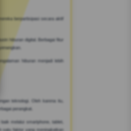
reka berpartisipasi secara aktif
i hiburan digital. Berbagai fitur
nyenangkan.
engalaman hiburan menjadi lebih
an teknologi. Oleh karena itu,
rbagai perangkat.
aik melalui smartphone, tablet,
 satu faktor yang meningkatkan