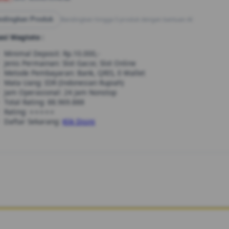
ndingkan Produk
Bandingkan hingga 5 produk dengan bantuan AI
asi Wagtoto :
Minimal Deposit: Rp.10.000,-
Jenis Permainan: Slot Gacor, Slot Online
Metode Pembayaran: Bank, QRIS, E-Wallet
Mata Uang: IDR (Indonesian Rupiah)
Jam Operasional: 24 Jam Nonstop
Total Rating: 88.969.888
Rating: ⭐⭐⭐⭐⭐
Daftar Sekarang:
Klik Disini