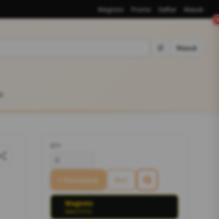
Wagtoto
Promo
Daftar
Masuk
0
🛒
Masuk
K
QTY
+ Keranjang
Beli
Wagtoto
💳
WAGTOTO