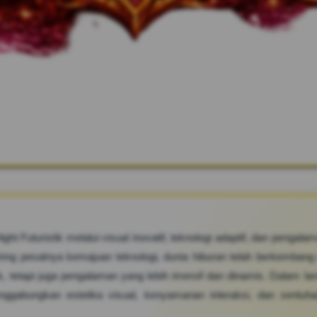
t Futuristik melalui visual inovatif, teknologi adaptif, dan pengalam
iring pesatnya kemajuan teknologi, dunia hiburan telah berkemban
 tetapi juga pengalaman yang lebih imersif dan dinamis. Dalam lan
abungkan estetika visual, kenyamanan interaksi, dan sentuha