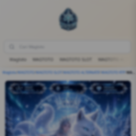
Wagtoto
WAGTOTO
WAGTOTO SLOT
WAGTOTO ALTERN
Wagtoto
/
WAGTOTO
/
WAGTOTO SLOT
/
WAGTOTO ALTERNATIF
/
WAGTOTO RTP
/
WAGTOTO - Panorama Starlight Futuristik dalam Semesta Hiburan Interaktif