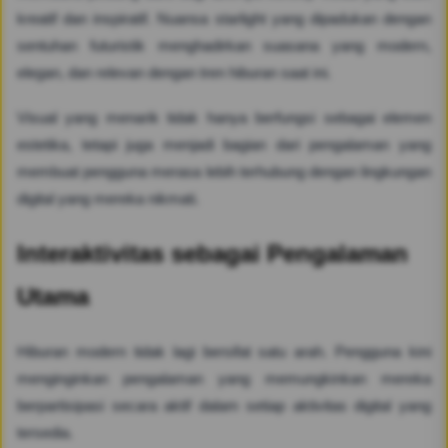
kreatif dan inspiratif. Nuansa starlight yang dipadukan dengan
sentuhan futuristik menghadirkan suasana yang modern,
elegan, dan relevan dengan tren hiburan saat ini.
Visual yang menarik tidak hanya berfungsi sebagai elemen
estetika, tetapi juga menjadi bagian dari pengalaman yang
membuat pengguna merasa lebih terhubung dengan lingkungan
digital yang mereka nikmati.
Interaktivitas sebagai Pengalaman
Utama
Hiburan modern tidak lagi bersifat satu arah. Pengguna kini
menginginkan pengalaman yang memungkinkan mereka
berpartisipasi secara aktif dalam setiap aktivitas digital yang
tersedia.