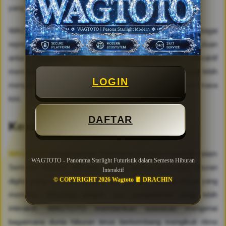
yang membentuk pengalaman pengguna di masa depan.
WAGTOTO memandang Panorama Starlight Futuristik sebagai
representasi dari arah perkembangan tersebut. Perpaduan
antara kreativitas, teknologi, dan pengalaman interaktif
membuka peluang lahirnya berbagai bentuk hiburan yang lebih
LOGIN
menarik, adaptif, dan relevan dengan kebutuhan generasi masa
kini.
DAFTAR
Kesimpulan
WAGTOTO
menghadirkan Panorama Starlight Futuristik dalam
WAGTOTO - Panorama Starlight Futuristik dalam Semesta Hiburan
Semesta Hiburan Interaktif sebagai gambaran evolusi hiburan
Interaktif
© COPYRIGHT 2026 Wagtoto 🧧 DRACHIN
digital yang semakin modern dan inovatif. Melalui visual yang
memikat, teknologi adaptif, dan pengalaman yang lebih
interaktif, WAGTOTO memberikan wawasan mengenai
bagaimana dunia hiburan terus berkembang mengikuti ritme