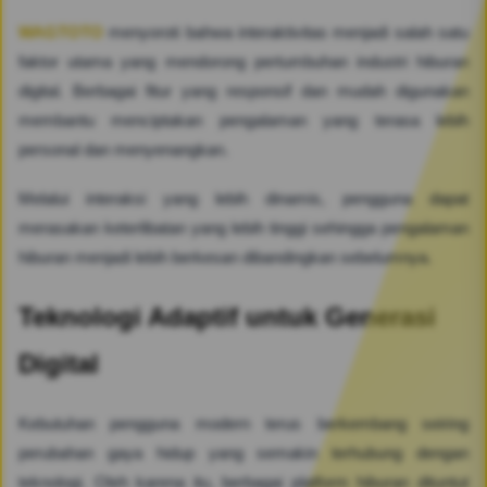
WAGTOTO
menyoroti bahwa interaktivitas menjadi salah satu
faktor utama yang mendorong pertumbuhan industri hiburan
digital. Berbagai fitur yang responsif dan mudah digunakan
membantu menciptakan pengalaman yang terasa lebih
personal dan menyenangkan.
Melalui interaksi yang lebih dinamis, pengguna dapat
merasakan keterlibatan yang lebih tinggi sehingga pengalaman
hiburan menjadi lebih berkesan dibandingkan sebelumnya.
Teknologi Adaptif untuk Generasi
Digital
Kebutuhan pengguna modern terus berkembang seiring
perubahan gaya hidup yang semakin terhubung dengan
teknologi. Oleh karena itu, berbagai platform hiburan dituntut