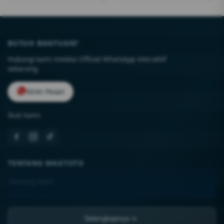
BUTUH BANTUAN?
Hubungi kami melalui Official WhatsApp interaktif
sekarang.
Kirim Pesan
Ikuti kami:
TENTANG WAGTOTO
Tentang Kami
Kontak Kami
Lokasi Toko
Selengkapnya
FAQ