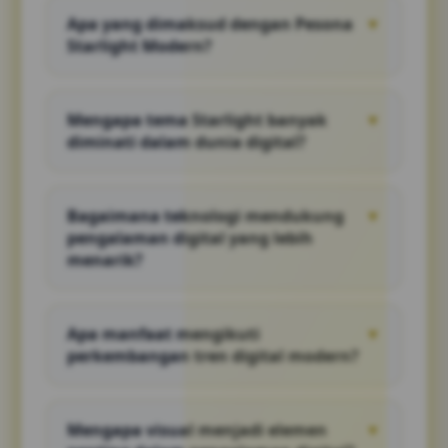
Apa yang dimaksud dengan Pesona
▼
Starlight Modern?
Pesona Starlight Modern menggambarkan
perpaduan antara visual menarik, inovasi
Mengapa tema Starlight banyak
▼
digital, dan pengalaman interaktif yang
diminati dalam dunia digital?
relevan dengan perkembangan teknologi
masa kini.
Karena tema ini identik dengan nuansa
futuristik, estetika visual yang menarik, serta
Bagaimana teknologi mendukung
▼
pengalaman yang mampu memberikan
pengalaman digital yang lebih
kesan modern dan dinamis.
menarik?
Teknologi memungkinkan hadirnya tampilan
yang responsif, interaksi yang lebih cepat,
Apa manfaat mengikuti
▼
serta fitur-fitur yang mampu meningkatkan
perkembangan tren digital modern?
kenyamanan pengguna.
Pengguna dapat memahami inovasi terbaru,
mengenali peluang baru, dan mengikuti
Mengapa visual menjadi elemen
▼
perubahan yang terjadi dalam ekosistem