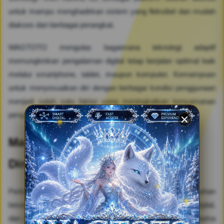
untuk mampu menghadirkan sistem yang fleksibel dan mudah
diakses dari berbagai perangkat.
WAGTOTO mengulas bagaimana teknologi adaptif
memungkinkan pengalaman digital tetap berjalan optimal baik
melalui smartphone, tablet, maupun komputer. Kemampuan
untuk menyesuaikan diri dengan berbagai kondisi penggunaan
menjadi salah satu faktor yang meningkatkan kenyamanan
pengguna dalam menikmati hiburan digital.
Masa Depan Hiburan yang Lebih
Dinamis
Perkembangan teknologi akan terus membawa perubahan
besar dalam dunia hiburan. Inovasi visual, kecerdasan digital,
dan sistem interaktif diperkirakan akan menjadi fondasi utama