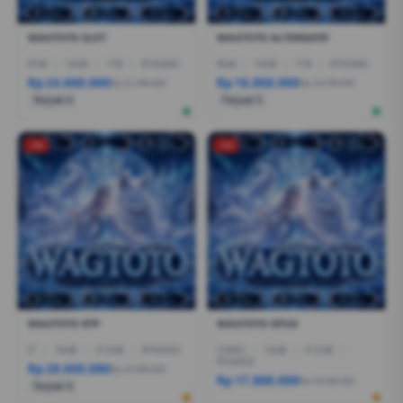
WAGTOTO SLOT
WAGTOTO ALTERNATIF
R7AI
|
16GB
|
1TB
|
RTX5060
R5AI
|
16GB
|
1TB
|
RTX5060
Rp 24.600.000
Rp 16.800.000
Rp 21.399.000
Rp 19.799.000
Terjual 6
Terjual 5
-1%
-1%
WAGTOTO RTP
WAGTOTO SITUS
I7
|
16GB
|
512GB
|
RTX5050
CORE5
|
16GB
|
512GB
|
RTX4050
Rp 28.600.080
Rp 27.999.000
Rp 17.888.000
Rp 18.499.000
Terjual 6