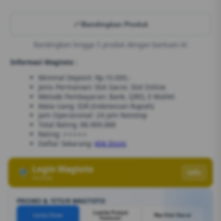
Bandingkan Produk
Bandingkan hingga 5 produk dengan bantuan AI
Informasi Wagtoto :
Minimal Deposit: Rp.10.000,-
Jenis Permainan: Slot Gacor, Slot Online
Metode Pembayaran: Bank, QRIS, E-Wallet
Mata Uang: IDR (Indonesian Rupiah)
Jam Operasional: 24 Jam Nonstop
Total Rating: 88.969.888
Rating: ⭐⭐⭐⭐⭐
Daftar Sekarang:
Klik Disini
Login Wagtoto
Info
Verified
PROMO & FITUR WAGTOTO
Lomba Panjat
Lucky Draw
Rtp Slot Gacor
Turnover