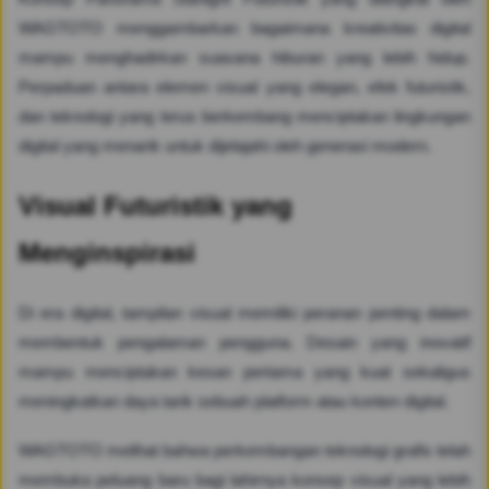
WAGTOTO menggambarkan bagaimana kreativitas digital
mampu menghadirkan suasana hiburan yang lebih hidup.
Perpaduan antara elemen visual yang elegan, efek futuristik,
dan teknologi yang terus berkembang menciptakan lingkungan
digital yang menarik untuk dijelajahi oleh generasi modern.
Visual Futuristik yang
Menginspirasi
Di era digital, tampilan visual memiliki peranan penting dalam
membentuk pengalaman pengguna. Desain yang inovatif
mampu menciptakan kesan pertama yang kuat sekaligus
meningkatkan daya tarik sebuah platform atau konten digital.
WAGTOTO melihat bahwa perkembangan teknologi grafis telah
membuka peluang baru bagi lahirnya konsep visual yang lebih