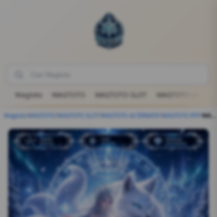
Wagtoto
WAGTOTO
WAGTOTO SLOT
WAGTOTO ALTERN
Wagtoto
/
WAGTOTO
/
WAGTOTO SLOT
/
WAGTOTO ALTERNATIF
/
WAGTOTO RTP
/
WAGTOTO - Panorama Starlight Futuristik dalam Semesta Hiburan Interaktif