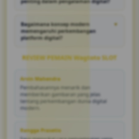
penting dalam pengalaman digital?
digital.
Visual yang baik membantu meningkatkan
kenyamanan, mempermudah navigasi, serta
Bagaimana konsep modern
▼
menciptakan pengalaman yang lebih
memengaruhi perkembangan
berkesan.
platform digital?
Konsep modern mendorong penggunaan
teknologi yang lebih adaptif, desain yang
REVIEW PEMAIN Wagtoto SLOT
intuitif, dan pengalaman yang lebih relevan
bagi pengguna.
Arvin Mahendra
Pembahasannya menarik dan
memberikan gambaran yang jelas
tentang perkembangan dunia digital
modern.
Rangga Prasetio