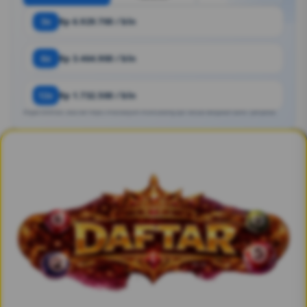
3x
Rp 6.929.700 / bln
6x
Rp 3.464.900 / bln
12x
Rp 1.732.500 / bln
Angka estimasi. Bisa ber https://macibeyum.munculdong.xyz/ sesuai kebijakan bank / penyedia.