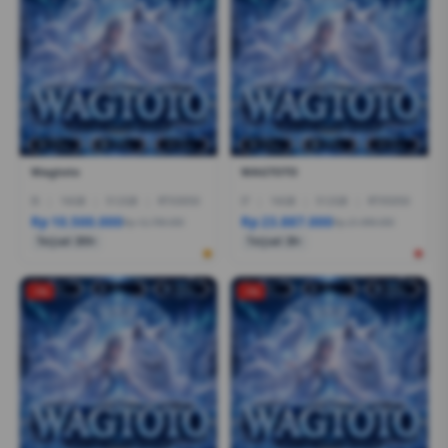
Wagtoto
WAGTOTO
I5
|
16GB
|
512GB
|
RTX3050
I7
|
16GB
|
512GB
|
RTX5050
Rp 10.500.000
Rp 23.887.000
Rp 12.799.000
Rp 21.999.000
Terjual 200+
Terjual 20+
-1%
-1%