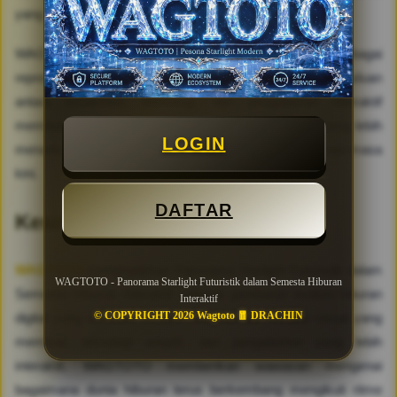
yang membentuk pengalaman pengguna di masa depan.
WAGTOTO memandang Panorama Starlight Futuristik sebagai
representasi dari arah perkembangan tersebut. Perpaduan
antara kreativitas, teknologi, dan pengalaman interaktif
membuka peluang lahirnya berbagai bentuk hiburan yang lebih
LOGIN
menarik, adaptif, dan relevan dengan kebutuhan generasi masa
kini.
DAFTAR
Kesimpulan
WAGTOTO
menghadirkan Panorama Starlight Futuristik dalam
WAGTOTO - Panorama Starlight Futuristik dalam Semesta Hiburan
Semesta Hiburan Interaktif sebagai gambaran evolusi hiburan
Interaktif
© COPYRIGHT 2026 Wagtoto 🧧 DRACHIN
digital yang semakin modern dan inovatif. Melalui visual yang
memikat, teknologi adaptif, dan pengalaman yang lebih
interaktif, WAGTOTO memberikan wawasan mengenai
bagaimana dunia hiburan terus berkembang mengikuti ritme