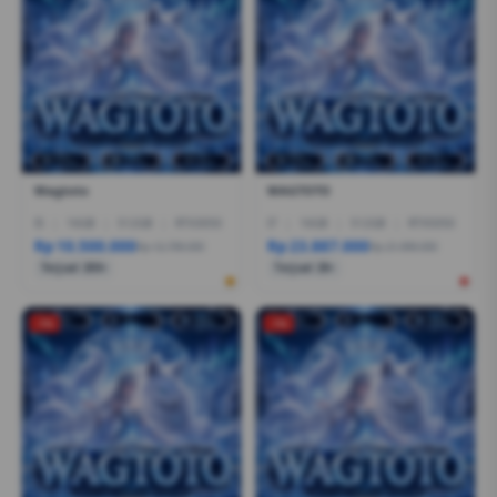
Wagtoto
WAGTOTO
I5
|
16GB
|
512GB
|
RTX3050
I7
|
16GB
|
512GB
|
RTX5050
Rp 10.500.000
Rp 23.887.000
Rp 12.799.000
Rp 21.999.000
Terjual 200+
Terjual 20+
-1%
-1%