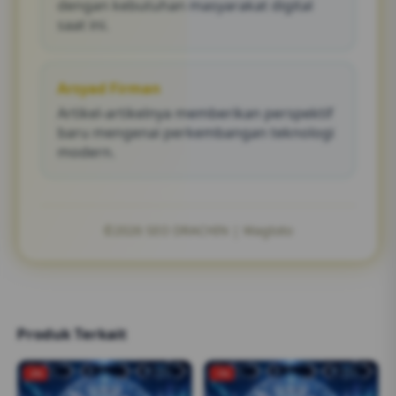
dengan kebutuhan masyarakat digital
saat ini.
Arsyad Firman
Artikel-artikelnya memberikan perspektif
baru mengenai perkembangan teknologi
modern.
©2026 SEO DRACHIN | Wagtoto
Produk Terkait
-2%
-1%