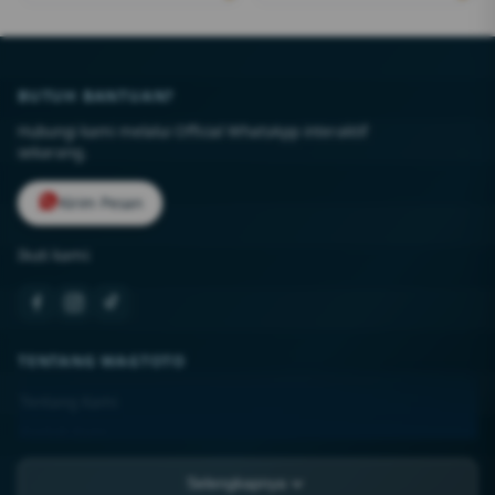
BUTUH BANTUAN?
Hubungi kami melalui Official WhatsApp interaktif
sekarang.
Kirim Pesan
Ikuti kami:
TENTANG WAGTOTO
Tentang Kami
Kontak Kami
Lokasi Toko
Selengkapnya
FAQ