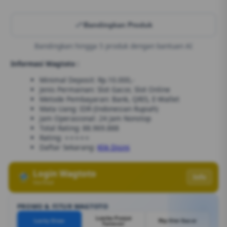
Bandingkan Produk
Bandingkan hingga 5 produk dengan bantuan AI
Informasi Wagtoto :
Minimal Deposit: Rp.10.000,-
Jenis Permainan: Slot Gacor, Slot Online
Metode Pembayaran: Bank, QRIS, E-Wallet
Mata Uang: IDR (Indonesian Rupiah)
Jam Operasional: 24 Jam Nonstop
Total Rating: 88.969.888
Rating: ⭐⭐⭐⭐⭐
Daftar Sekarang:
Klik Disini
Login Wagtoto
Info
Verified
PROMO & FITUR WAGTOTO
Lomba Panjat
Lucky Draw
Rtp Slot Gacor
Turnover