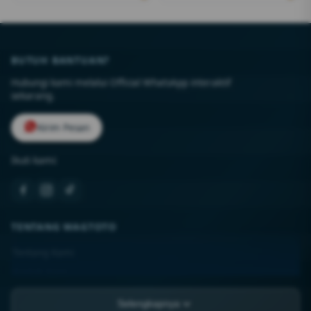
BUTUH BANTUAN?
Hubungi kami melalui Official WhatsApp interaktif
sekarang.
Kirim Pesan
Ikuti kami:
TENTANG WAGTOTO
Tentang Kami
Kontak Kami
Lokasi Toko
Selengkapnya
FAQ