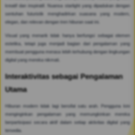
kreatif dan inspiratif. Nuansa starlight yang dipadukan dengan
sentuhan futuristik menghadirkan suasana yang modern,
elegan, dan relevan dengan tren hiburan saat ini.
Visual yang menarik tidak hanya berfungsi sebagai elemen
estetika, tetapi juga menjadi bagian dari pengalaman yang
membuat pengguna merasa lebih terhubung dengan lingkungan
digital yang mereka nikmati.
Interaktivitas sebagai Pengalaman
Utama
Hiburan modern tidak lagi bersifat satu arah. Pengguna kini
menginginkan pengalaman yang memungkinkan mereka
berpartisipasi secara aktif dalam setiap aktivitas digital yang
tersedia.