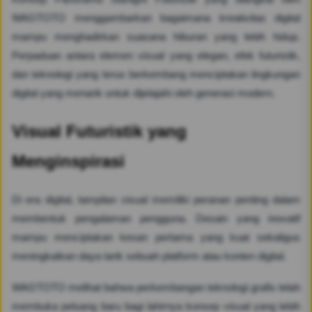
WAGTOTO menggambarkan bagaimana kreativitas digital
mampu menghadirkan suasana hiburan yang lebih hidup.
Perpaduan antara elemen visual yang elegan, efek futuristik,
dan teknologi yang terus berkembang menciptakan lingkungan
digital yang menarik untuk dijelajahi oleh generasi modern.
Visual Futuristik yang
Menginspirasi
Di era digital, tampilan visual memiliki peranan penting dalam
membentuk pengalaman pengguna. Desain yang inovatif
mampu menciptakan kesan pertama yang kuat sekaligus
meningkatkan daya tarik sebuah platform atau konten digital.
WAGTOTO melihat bahwa perkembangan teknologi grafis telah
membuka peluang baru bagi lahirnya konsep visual yang lebih