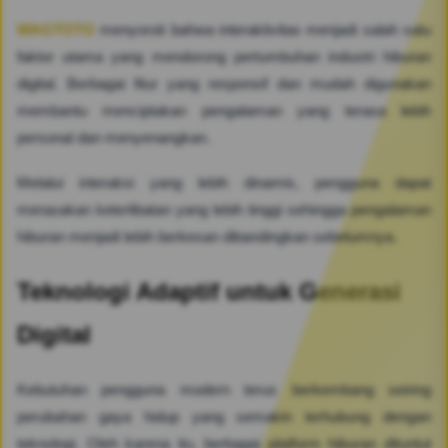
WAGTOTO
menyoroti bahwa interaktivitas menjadi salah satu
faktor utama yang mendorong pertumbuhan industri hiburan
digital. Berbagai fitur yang responsif dan mudah digunakan
membantu menciptakan pengalaman yang terasa lebih
personal dan menyenangkan.
Melalui interaksi yang lebih dinamis, pengguna dapat
merasakan keterlibatan yang lebih tinggi sehingga pengalaman
hiburan menjadi lebih berkesan dibandingkan sebelumnya.
Teknologi Adaptif untuk Generasi
Digital
Kebutuhan pengguna modern terus berkembang seiring
perubahan gaya hidup yang semakin terhubung dengan
teknologi. Oleh karena itu, berbagai platform hiburan dituntut