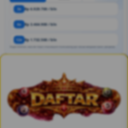
3x
Rp 6.929.700 / bln
6x
Rp 3.464.900 / bln
12x
Rp 1.732.500 / bln
Angka estimasi. Bisa ber https://macibeyum.munculdong.xyz/ sesuai kebijakan bank / penyedia.