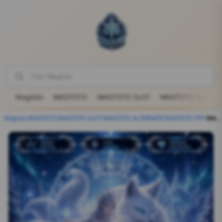
Wagtoto
WAGTOTO
WAGTOTO SLOT
WAGTOTO ALTERN
Wagtoto
/
WAGTOTO
/
WAGTOTO SLOT
/
WAGTOTO ALTERNATIF
/
WAGTOTO RTP
/
WAGTOTO - Panorama Starlight Futuristik dalam Semesta Hiburan Interaktif