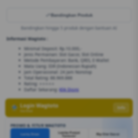
Bandingkan Produk
Bandingkan hingga 5 produk dengan bantuan AI
Informasi Wagtoto :
Minimal Deposit: Rp.10.000,-
Jenis Permainan: Slot Gacor, Slot Online
Metode Pembayaran: Bank, QRIS, E-Wallet
Mata Uang: IDR (Indonesian Rupiah)
Jam Operasional: 24 Jam Nonstop
Total Rating: 88.969.888
Rating: ⭐⭐⭐⭐⭐
Daftar Sekarang:
Klik Disini
Login Wagtoto
Info
Verified
PROMO & FITUR WAGTOTO
Lomba Panjat
Lucky Draw
Rtp Slot Gacor
Turnover