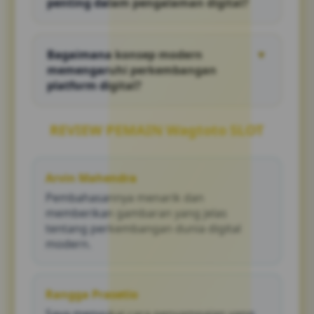
penting dalam pengalaman digital?
digital.
Visual yang baik membantu meningkatkan
kenyamanan, mempermudah navigasi, serta
Bagaimana konsep modern
▼
menciptakan pengalaman yang lebih
memengaruhi perkembangan
berkesan.
platform digital?
Konsep modern mendorong penggunaan
teknologi yang lebih adaptif, desain yang
REVIEW PEMAIN Wagtoto SLOT
intuitif, dan pengalaman yang lebih relevan
bagi pengguna.
Arvin Mahendra
Pembahasannya menarik dan
memberikan gambaran yang jelas
tentang perkembangan dunia digital
modern.
Rangga Prasetio