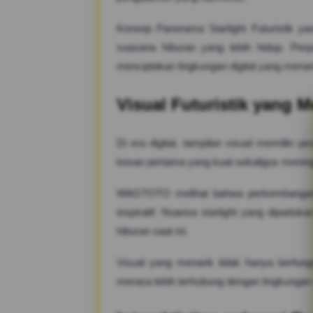
Konsep Panorama Starlight Futuristik 
suasana hiburan yang lebih hidup. Perp
menciptakan lingkungan digital yang menari
Visual Futuristik yang M
Di era digital, tampilan visual memilik
kesan pertama yang kuat sekaligus meningk
WAGTOTO melihat bahwa perkembangan tek
inspiratif. Nuansa starlight yang dipadu
hiburan saat ini.
Visual yang menarik tidak hanya berfun
merasa lebih terhubung dengan lingkungan 