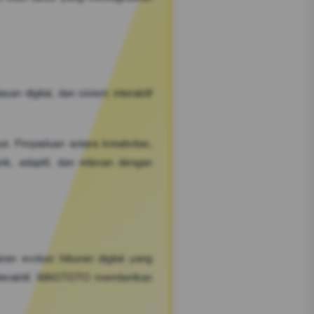
n digital, dan sistem interaktif
. Perpaduan antara kreativitas,
ik, adaptif, dan relevan dengan
an evolusi hiburan digital yang
 interaktif, WAGTOTO memberikan