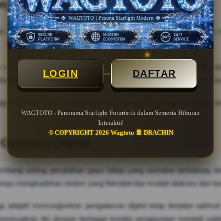
Pengalaman Utama
arah. Pengguna kini menginginkan pengalaman yang memungkinkan me
 menjadi salah satu faktor utama yang mendorong pertumbuhan industr
LOGIN
DAFTAR
bantu menciptakan pengalaman yang terasa lebih personal dan me
ngguna dapat merasakan keterlibatan yang lebih tinggi sehingga p
WAGTOTO - Panorama Starlight Futuristik dalam Semesta Hiburan
Interaktif
© COPYRIGHT 2026 Wagtoto 🧧 DRACHIN
Generasi Digital
bang seiring perubahan gaya hidup yang semakin terhubung deng
mampu menghadirkan sistem yang fleksibel dan mudah diakses dari be
aptif memungkinkan pengalaman digital tetap berjalan optimal b
suaikan diri dengan berbagai kondisi penggunaan menjadi salah