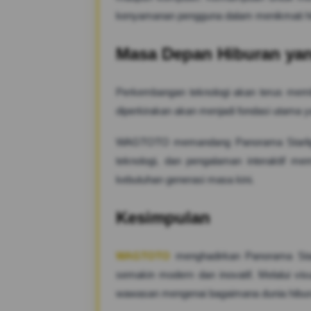
kenyamanan pengguna dalam menikmati hib
Masa Depan Hiburan yan
Perkembangan teknologi akan terus membaw
diperkirakan akan menjadi fondasi utama
WAGTOTO memandang Panorama Starlight F
teknologi, dan pengalaman interaktif me
kebutuhan generasi masa kini.
Kesimpulan
WAGTOTO
menghadirkan Panorama Starli
semakin modern dan inovatif. Melalui vi
wawasan mengenai bagaimana dunia hibura