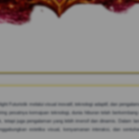
t Futuristik melalui visual inovatif, teknologi adaptif, dan pengalam
iring pesatnya kemajuan teknologi, dunia hiburan telah berkemban
 tetapi juga pengalaman yang lebih imersif dan dinamis. Dalam lan
abungkan estetika visual, kenyamanan interaksi, dan sentuha