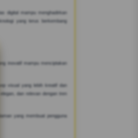
as digital mampu menghadirkan
eknologi yang terus berkembang
yang inovatif mampu menciptakan
 visual yang lebih kreatif dan
 elegan, dan relevan dengan tren
engalaman yang membuat pengguna