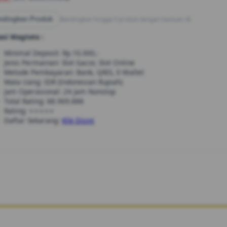
ndingkan Produk
Bandingkan hingga 5 produk dengan bantuan AI
asi Wagtoto :
Minimal Deposit: Rp.10.000,-
Jenis Permainan: Slot Gacor, Slot Online
Metode Pembayaran: Bank, QRIS, E-Wallet
Mata Uang: IDR (Indonesian Rupiah)
Jam Operasional: 24 Jam Nonstop
Total Rating: 88.969.888
Rating: ⭐⭐⭐⭐⭐
Daftar Sekarang:
Klik Disini