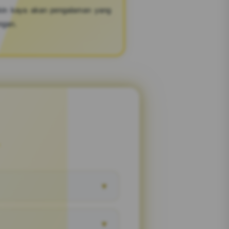
akin kaya akan pengalaman yang
ngan.
▼
man interaktif yang relevan
▼